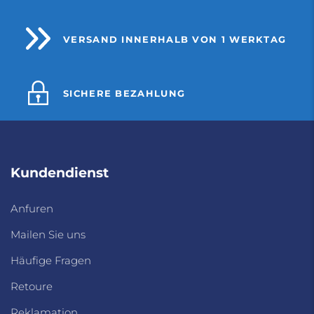
VERSAND INNERHALB VON 1 WERKTAG
SICHERE BEZAHLUNG
Kundendienst
Anfuren
Mailen Sie uns
Häufige Fragen
Retoure
Reklamation