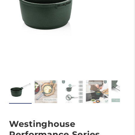
Westinghouse
Performance Series