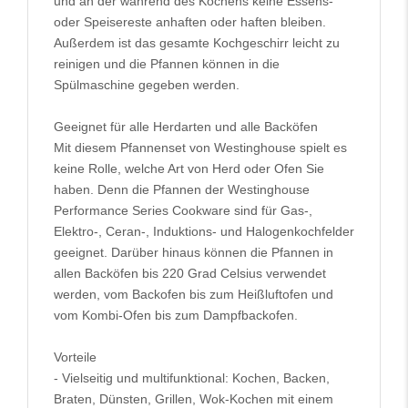
und an der während des Kochens keine Essens-
oder Speisereste anhaften oder haften bleiben.
Außerdem ist das gesamte Kochgeschirr leicht zu
reinigen und die Pfannen können in die
Spülmaschine gegeben werden.
Geeignet für alle Herdarten und alle Backöfen
Mit diesem Pfannenset von Westinghouse spielt es
keine Rolle, welche Art von Herd oder Ofen Sie
haben. Denn die Pfannen der Westinghouse
Performance Series Cookware sind für Gas-,
Elektro-, Ceran-, Induktions- und Halogenkochfelder
geeignet. Darüber hinaus können die Pfannen in
allen Backöfen bis 220 Grad Celsius verwendet
werden, vom Backofen bis zum Heißluftofen und
vom Kombi-Ofen bis zum Dampfbackofen.
Vorteile
- Vielseitig und multifunktional: Kochen, Backen,
Braten, Dünsten, Grillen, Wok-Kochen mit einem