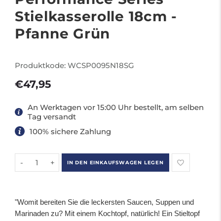
Stielkasserolle 18cm -
Pfanne Grün
Produktkode:
WCSP0095N18SG
€47,95
An Werktagen vor 15:00 Uhr bestellt, am selben
Tag versandt
100% sichere Zahlung
IN DEN EINKAUFSWAGEN LEGEN
-
+
"Womit bereiten Sie die leckersten Saucen, Suppen und
Marinaden zu? Mit einem Kochtopf, natürlich! Ein Stieltopf