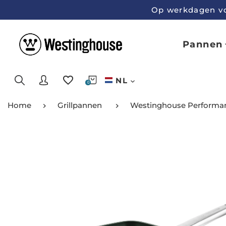
Op werkdagen voo
Pannen
NL
0
Home
Grillpannen
Westinghouse Performanc