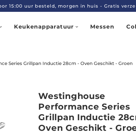
r 15:00 uur besteld, morgen in huis - Gratis verz
Keukenapparatuur
Messen
Col
e Series Grillpan Inductie 28cm - Oven Geschikt - Groen
Westinghouse
Performance Series
Grillpan Inductie 28c
Oven Geschikt - Gro