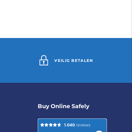
VEILIG BETALEN
Buy Online Safely