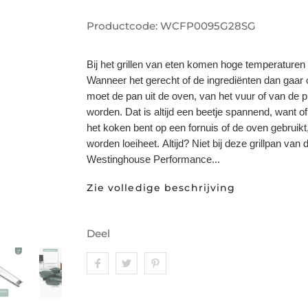
Productcode:
WCFP0095G28SG
Bij het grillen van eten komen hoge temperaturen
Wanneer het gerecht of de ingrediënten dan gaar o
moet de pan uit de oven, van het vuur of van de p
worden. Dat is altijd een beetje spannend, want of
het koken bent op een fornuis of de oven gebruik
worden loeiheet. Altijd? Niet bij deze grillpan van 
Westinghouse Performance...
Zie volledige beschrijving
Deel