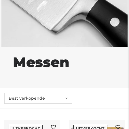
Messen
UITVERKOCHT
UITVERKOCHT