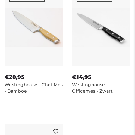
€20,95
€14,95
Westinghouse - Chef Mes
Westinghouse -
- Bamboe
Officemes - Zwart