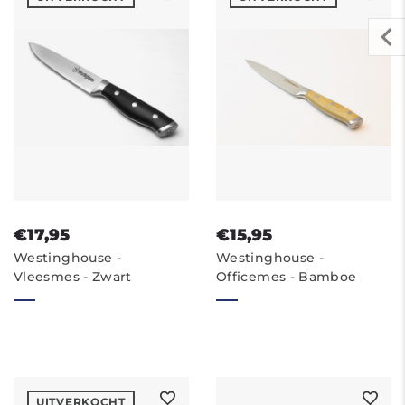
€17,95
€15,95
Westinghouse -
Westinghouse -
Vleesmes - Zwart
Officemes - Bamboe
UITVERKOCHT