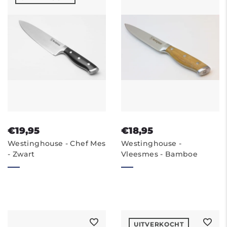
€19,95
€18,95
Westinghouse - Chef Mes
Westinghouse -
- Zwart
Vleesmes - Bamboe
UITVERKOCHT