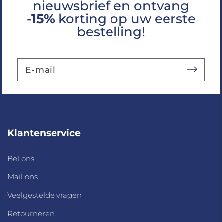
nieuwsbrief en ontvang
-15%
korting op uw eerste
bestelling!
Klantenservice
Bel ons
Mail ons
Veelgestelde vragen
Retourneren