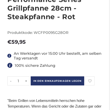
Grillpfanne 28cm -
Steakpfanne - Rot
Produktkode:
WCFP0095G28OR
€59,95
An Werktagen vor 15:00 Uhr bestellt, am selben
Tag versandt
100% sichere Zahlung
-
+
IN DEN EINKAUFSWAGEN LEGEN
"Beim Grillen von Lebensmitteln herrschen hohe
Temperaturen. Wenn das Gericht oder die Zutaten gar oder