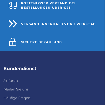
KOSTENLOSER VERSAND BEI
BESTELLUNGEN ÜBER €75
VERSAND INNERHALB VON 1 WERKTAG
SICHERE BEZAHLUNG
Kundendienst
Anfuren
Mailen Sie uns
Häufige Fragen