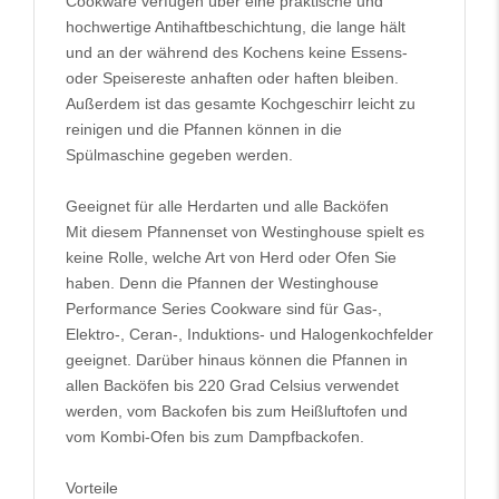
Cookware verfügen über eine praktische und
hochwertige Antihaftbeschichtung, die lange hält
und an der während des Kochens keine Essens-
oder Speisereste anhaften oder haften bleiben.
Außerdem ist das gesamte Kochgeschirr leicht zu
reinigen und die Pfannen können in die
Spülmaschine gegeben werden.
Geeignet für alle Herdarten und alle Backöfen
Mit diesem Pfannenset von Westinghouse spielt es
keine Rolle, welche Art von Herd oder Ofen Sie
haben. Denn die Pfannen der Westinghouse
Performance Series Cookware sind für Gas-,
Elektro-, Ceran-, Induktions- und Halogenkochfelder
geeignet. Darüber hinaus können die Pfannen in
allen Backöfen bis 220 Grad Celsius verwendet
werden, vom Backofen bis zum Heißluftofen und
vom Kombi-Ofen bis zum Dampfbackofen.
Vorteile