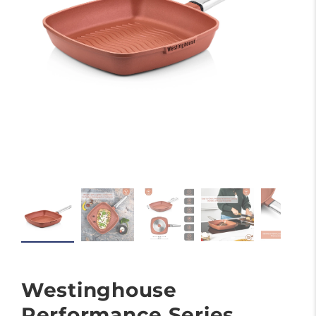
Westinghouse
Performance Series