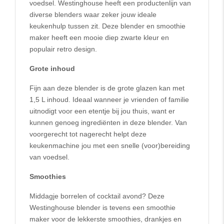
voedsel. Westinghouse heeft een productenlijn van
diverse blenders waar zeker jouw ideale
keukenhulp tussen zit. Deze blender en smoothie
maker heeft een mooie diep zwarte kleur en
populair retro design.
Grote inhoud
Fijn aan deze blender is de grote glazen kan met
1,5 L inhoud. Ideaal wanneer je vrienden of familie
uitnodigt voor een etentje bij jou thuis, want er
kunnen genoeg ingrediënten in deze blender. Van
voorgerecht tot nagerecht helpt deze
keukenmachine jou met een snelle (voor)bereiding
van voedsel.
Smoothies
Middagje borrelen of cocktail avond? Deze
Westinghouse blender is tevens een smoothie
maker voor de lekkerste smoothies, drankjes en