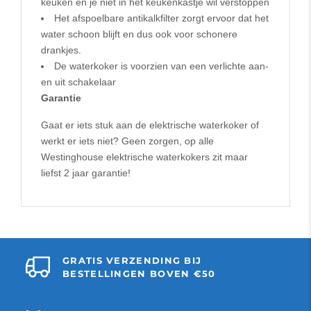
keuken en je niet in het keukenkastje wil verstoppen
Het afspoelbare antikalkfilter zorgt ervoor dat het
water schoon blijft en dus ook voor schonere
drankjes.
De waterkoker is voorzien van een verlichte aan-
en uit schakelaar
Garantie
Gaat er iets stuk aan de elektrische waterkoker of
werkt er iets niet? Geen zorgen, op alle
Westinghouse elektrische waterkokers zit maar
liefst 2 jaar garantie!
GRATIS VERZENDING BIJ
BESTELLINGEN BOVEN €50