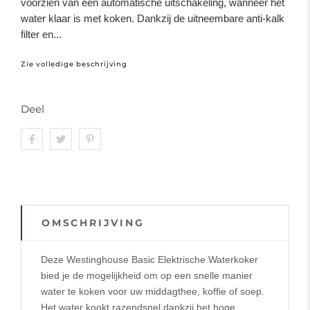
voorzien van een automatische uitschakeling, wanneer het
water klaar is met koken. Dankzij de uitneembare anti-kalk
filter en...
Zie volledige beschrijving
Deel
OMSCHRIJVING
Deze Westinghouse Basic Elektrische Waterkoker
bied je de mogelijkheid om op een snelle manier
water te koken voor uw middagthee, koffie of soep.
Het water kookt razendsnel dankzij het hoge