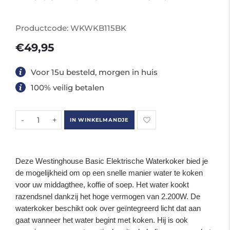
Productcode:
WKWKB115BK
€49,95
Voor 15u besteld, morgen in huis
100% veilig betalen
-
+
IN WINKELMANDJE
Deze Westinghouse Basic Elektrische Waterkoker bied je
de mogelijkheid om op een snelle manier water te koken
voor uw middagthee, koffie of soep. Het water kookt
razendsnel dankzij het hoge vermogen van 2.200W. De
waterkoker beschikt ook over geïntegreerd licht dat aan
gaat wanneer het water begint met koken. Hij is ook