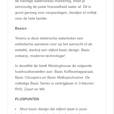
de handige waterniveau markering, meet je
eenvoudig de juiste hoeveelheid water af. Dit is
groot genoeg voor verjaardagen, feestjes of ontbijt
voor de hele familie.
Basics
Tevens is deze elektrische waterkoker een
esthetische aanwinst voor op het aanrecht of de
eettafel, dankzij een stijlvol basic design. Basic
ontwerp, moderne technologie!
In dezelfde lijn biedt Westinghouse de volgende
huishoudtoestellen aan: Basic Koffiezetapparaat,
Basic Citruspers en Basic Melkopschuimer. De
volledige Basic Series is verkrijgbaar in 3 kleuren:
RVS, Zwart en Wit
PLUSPUNTEN
Mooi basic design dat stijlvol staat in jouw