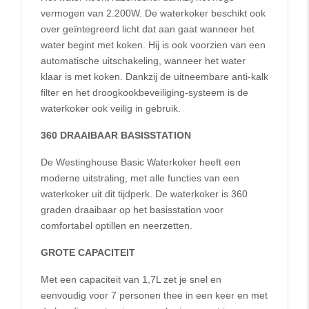
vermogen van 2.200W. De waterkoker beschikt ook
over geïntegreerd licht dat aan gaat wanneer het
water begint met koken. Hij is ook voorzien van een
automatische uitschakeling, wanneer het water
klaar is met koken. Dankzij de uitneembare anti-kalk
filter en het droogkookbeveiliging-systeem is de
waterkoker ook veilig in gebruik.
360 DRAAIBAAR BASISSTATION
De Westinghouse Basic Waterkoker heeft een
moderne uitstraling, met alle functies van een
waterkoker uit dit tijdperk. De waterkoker is 360
graden draaibaar op het basisstation voor
comfortabel optillen en neerzetten.
GROTE CAPACITEIT
Met een capaciteit van 1,7L zet je snel en
eenvoudig voor 7 personen thee in een keer en met