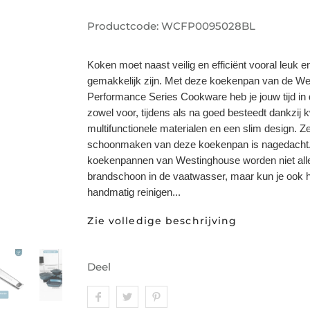
Productcode:
WCFP0095028BL
Koken moet naast veilig en efficiënt vooral leuk e
gemakkelijk zijn. Met deze koekenpan van de W
Performance Series Cookware heb je jouw tijd in
zowel voor, tijdens als na goed besteedt dankzij k
multifunctionele materialen en een slim design. Ze
schoonmaken van deze koekenpan is nagedacht
koekenpannen van Westinghouse worden niet all
brandschoon in de vaatwasser, maar kun je ook 
handmatig reinigen...
Zie volledige beschrijving
Deel