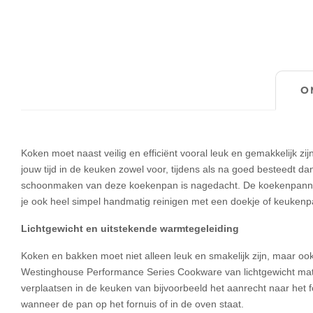
O
Koken moet naast veilig en efficiënt vooral leuk en gemakkelijk
jouw tijd in de keuken zowel voor, tijdens als na goed besteedt dan
schoonmaken van deze koekenpan is nagedacht. De koekenpannen
je ook heel simpel handmatig reinigen met een doekje of keukenpa
Lichtgewicht en uitstekende warmtegeleiding
Koken en bakken moet niet alleen leuk en smakelijk zijn, maar ook
Westinghouse Performance Series Cookware van lichtgewicht mate
verplaatsen in de keuken van bijvoorbeeld het aanrecht naar he
wanneer de pan op het fornuis of in de oven staat.