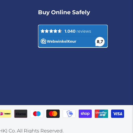
Buy Online Safely
) Co. All Rights Reserved.