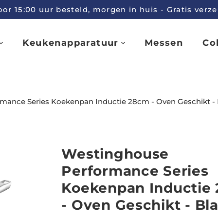
r 15:00 uur besteld, morgen in huis - Gratis verz
Keukenapparatuur
Messen
Col
mance Series Koekenpan Inductie 28cm - Oven Geschikt -
Westinghouse
Performance Series
Koekenpan Inductie
- Oven Geschikt - Bl