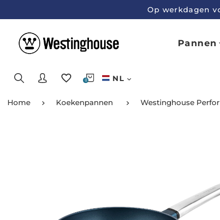
Op werkdagen voo
Pannen
NL
0
Home
Koekenpannen
Westinghouse Perfor