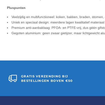
Pluspunten
Veelzijdig en multifunctioneel: koken, bakken, braden, stomen
Uniek en speciaal design: meerdere lagen kwalitatief materiaal v
Premium anti-aanbaklaag: PFOA- en PTFE-vrij, dus géén gifst
Gegoten aluminium: geen zwaar gietijzer, maar lichtgewicht al
GRATIS VERZENDING BIJ
BESTELLINGEN BOVEN €50