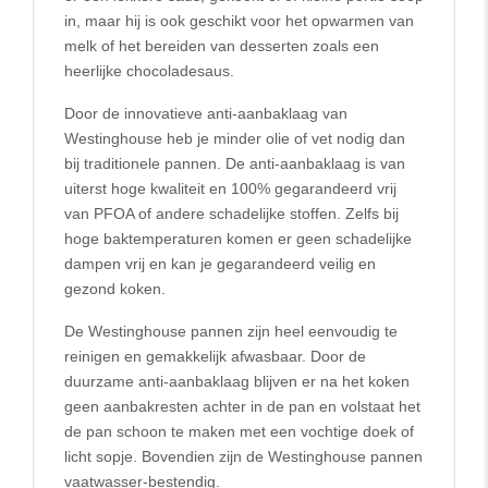
in, maar hij is ook geschikt voor het opwarmen van
melk of het bereiden van desserten zoals een
heerlijke chocoladesaus.
Door de innovatieve anti-aanbaklaag van
Westinghouse heb je minder olie of vet nodig dan
bij traditionele pannen. De anti-aanbaklaag is van
uiterst hoge kwaliteit en 100% gegarandeerd vrij
van PFOA of andere schadelijke stoffen. Zelfs bij
hoge baktemperaturen komen er geen schadelijke
dampen vrij en kan je gegarandeerd veilig en
gezond koken.
De Westinghouse pannen zijn heel eenvoudig te
reinigen en gemakkelijk afwasbaar. Door de
duurzame anti-aanbaklaag blijven er na het koken
geen aanbakresten achter in de pan en volstaat het
de pan schoon te maken met een vochtige doek of
licht sopje. Bovendien zijn de Westinghouse pannen
vaatwasser-bestendig.