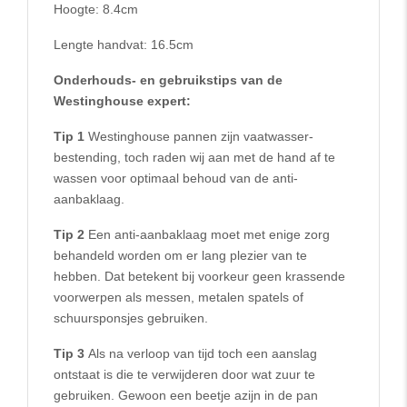
Hoogte: 8.4cm
Lengte handvat: 16.5cm
Onderhouds- en gebruikstips van de
Westinghouse expert:
Tip 1
Westinghouse pannen zijn vaatwasser-
bestending, toch raden wij aan met de hand af te
wassen voor optimaal behoud van de anti-
aanbaklaag.
Tip 2
Een anti-aanbaklaag moet met enige zorg
behandeld worden om er lang plezier van te
hebben. Dat betekent bij voorkeur geen krassende
voorwerpen als messen, metalen spatels of
schuursponsjes gebruiken.
Tip 3
Als na verloop van tijd toch een aanslag
ontstaat is die te verwijderen door wat zuur te
gebruiken. Gewoon een beetje azijn in de pan