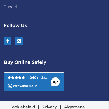
Bundel
Follow Us
Buy Online Safely
Cookiebeleid
|
Privacy
|
Algemene