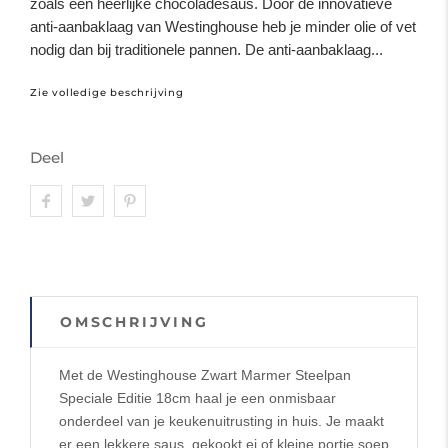
zoals een heerlijke chocoladesaus. Door de innovatieve
anti-aanbaklaag van Westinghouse heb je minder olie of vet
nodig dan bij traditionele pannen. De anti-aanbaklaag...
Zie volledige beschrijving
Deel
OMSCHRIJVING
Met de Westinghouse Zwart Marmer Steelpan
Speciale Editie 18cm haal je een onmisbaar
onderdeel van je keukenuitrusting in huis. Je maakt
er een lekkere saus, gekookt ei of kleine portie soep