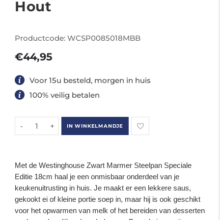
Hout
Productcode:
WCSP0085018MBB
€44,95
Voor 15u besteld, morgen in huis
100% veilig betalen
-
+
IN WINKELMANDJE
Met de Westinghouse Zwart Marmer Steelpan Speciale
Editie 18cm haal je een onmisbaar onderdeel van je
keukenuitrusting in huis. Je maakt er een lekkere saus,
gekookt ei of kleine portie soep in, maar hij is ook geschikt
voor het opwarmen van melk of het bereiden van desserten