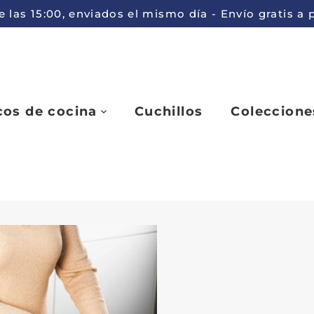
 las 15:00, enviados el mismo día - Envío gratis a
cos de cocina
Cuchillos
Coleccione