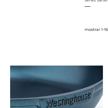
Series Sarte
Antiadheren
- Azul
mostrar 1-1