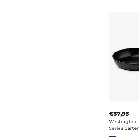
€57,95
Westinghou
Series Sarte
Antiadheren