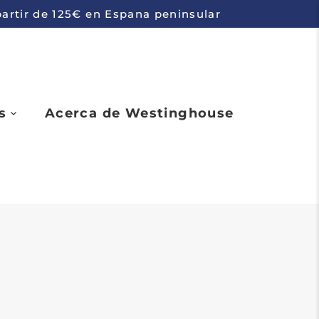
 partir de 125€ en Espana peninsular
s
Acerca de Westinghouse