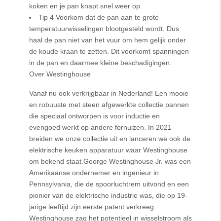
koken en je pan knapt snel weer op.
Tip 4 Voorkom dat de pan aan te grote
temperatuurwisselingen blootgesteld wordt. Dus
haal de pan niet van het vuur om hem gelijk onder
de koude kraan te zetten. Dit voorkomt spanningen
in de pan en daarmee kleine beschadigingen.
Over Westinghouse
Vanaf nu ook verkrijgbaar in Nederland! Een mooie
en robuuste met steen afgewerkte collectie pannen
die speciaal ontworpen is voor inductie en
evengoed werkt op andere fornuizen. In 2021
breiden we onze collectie uit en lanceren we ook de
elektrische keuken apparatuur waar Westinghouse
om bekend staat.George Westinghouse Jr. was een
Amerikaanse ondernemer en ingenieur in
Pennsylvania, die de spoorluchtrem uitvond en een
pionier van de elektrische industrie was, die op 19-
jarige leeftijd zijn eerste patent verkreeg.
Westinghouse zag het potentieel in wisselstroom als