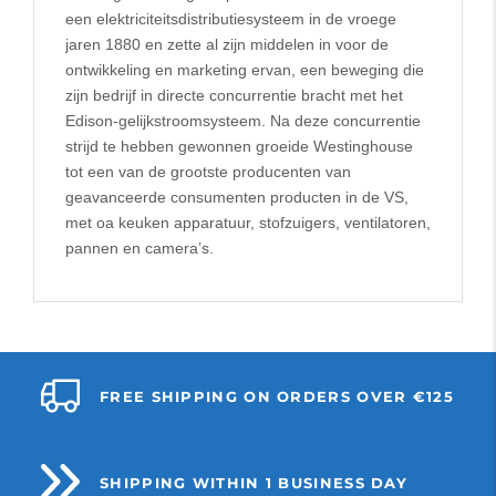
een elektriciteitsdistributiesysteem in de vroege
jaren 1880 en zette al zijn middelen in voor de
ontwikkeling en marketing ervan, een beweging die
zijn bedrijf in directe concurrentie bracht met het
Edison-gelijkstroomsysteem. Na deze concurrentie
strijd te hebben gewonnen groeide Westinghouse
tot een van de grootste producenten van
geavanceerde consumenten producten in de VS,
met oa keuken apparatuur, stofzuigers, ventilatoren,
pannen en camera’s.
FREE SHIPPING ON ORDERS OVER €125
SHIPPING WITHIN 1 BUSINESS DAY