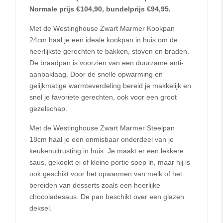
Normale prijs €104,90, bundelprijs €94,95.
Met de Westinghouse Zwart Marmer Kookpan
24cm haal je een ideale kookpan in huis om de
heerlijkste gerechten te bakken, stoven en braden.
De braadpan is voorzien van een duurzame anti-
aanbaklaag. Door de snelle opwarming en
gelijkmatige warmteverdeling bereid je makkelijk en
snel je favoriete gerechten, ook voor een groot
gezelschap.
Met de Westinghouse Zwart Marmer Steelpan
18cm haal je een onmisbaar onderdeel van je
keukenuitrusting in huis. Je maakt er een lekkere
saus, gekookt ei of kleine portie soep in, maar hij is
ook geschikt voor het opwarmen van melk of het
bereiden van desserts zoals een heerlijke
chocoladesaus. De pan beschikt over een glazen
deksel.