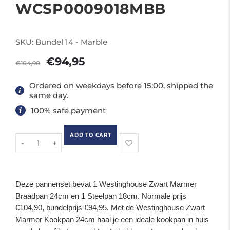
WCSP0009018MBB
SKU:
Bundel 14 - Marble
€94,95
€104,90
Ordered on weekdays before 15:00, shipped the
same day.
100% safe payment
-
+
ADD TO CART
Deze pannenset bevat 1 Westinghouse Zwart Marmer
Braadpan 24cm en 1 Steelpan 18cm. Normale prijs
€104,90, bundelprijs €94,95. Met de Westinghouse Zwart
Marmer Kookpan 24cm haal je een ideale kookpan in huis