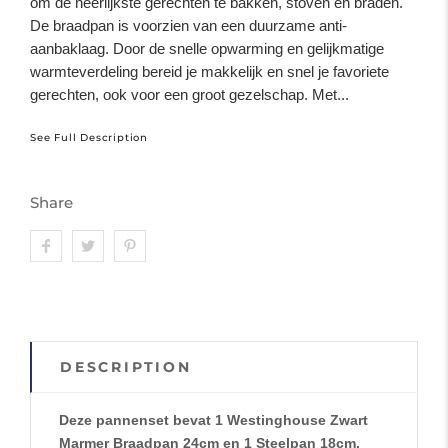
om de heerlijkste gerechten te bakken, stoven en braden.
De braadpan is voorzien van een duurzame anti-
aanbaklaag. Door de snelle opwarming en gelijkmatige
warmteverdeling bereid je makkelijk en snel je favoriete
gerechten, ook voor een groot gezelschap. Met...
See Full Description
Share
DESCRIPTION
Deze pannenset bevat 1 Westinghouse Zwart
Marmer Braadpan 24cm en 1 Steelpan 18cm.