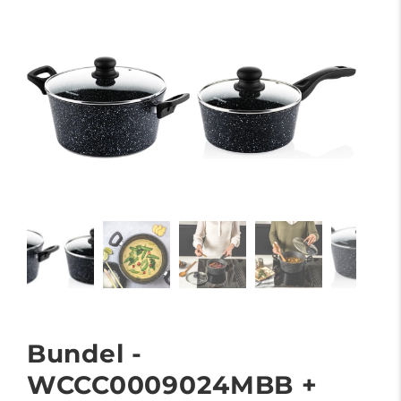
Bundel -
WCCC0009024MBB +