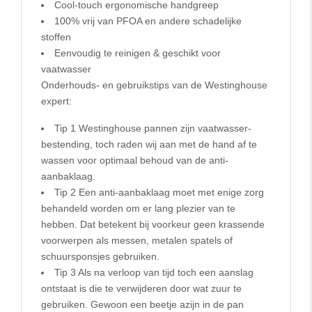
Cool-touch ergonomische handgreep
100% vrij van PFOA en andere schadelijke
stoffen
Eenvoudig te reinigen & geschikt voor
vaatwasser
Onderhouds- en gebruikstips van de Westinghouse
expert:
Tip 1 Westinghouse pannen zijn vaatwasser-
bestending, toch raden wij aan met de hand af te
wassen voor optimaal behoud van de anti-
aanbaklaag.
Tip 2 Een anti-aanbaklaag moet met enige zorg
behandeld worden om er lang plezier van te
hebben. Dat betekent bij voorkeur geen krassende
voorwerpen als messen, metalen spatels of
schuursponsjes gebruiken.
Tip 3 Als na verloop van tijd toch een aanslag
ontstaat is die te verwijderen door wat zuur te
gebruiken. Gewoon een beetje azijn in de pan