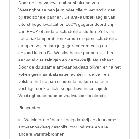
Door de innovatieve anti-aanbaklaag van
Westinghouse heb je minder olie of vet nodig dan
bij traditionele pannen. De anti-aanbaklaag is van
uiterst hoge kwaliteit en 100% gegarandeerd vrij
van PFOA of andere schadelijke stoffen. Zelfs bij
hoge baktemperaturen komen er geen schadelijke
dampen vrij en kan je gegarandeerd veilig en
gezond koken.De Westinghouse pannen zijn heel
eenvoudig te reinigen en gemakkelijk afwasbaar.
Door de duurzame anti-aanbaklaag blijven er na het
koken geen aanbakresten achter in de pan en
volstaat het de pan schoon te maken met een
vochtige doek of licht sopje. Bovendien zijn de
Westinghouse pannen vaatwasser-bestendig.
Pluspunten:
Weinig olie of boter nodig dankzij de duurzame
anti-aanbaklaag geschikt voor inductie en alle
andere warmtebronnen