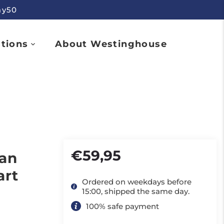
ay50
ctions
About Westinghouse
€59,95
an
art
Ordered on weekdays before
15:00, shipped the same day.
100% safe payment