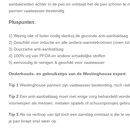
aanbakresten achter in de pan en volstaat het de pan schoon te 
pannen vaatwasser-bestendig.
Pluspunten:
1) Weinig olie of boter nodig dankzij de gezonde anti-aanbaklaag
2) Geschikt voor inductie en alle andere warmtebronnen (oven to
3) Duurzame anti-aanbaklaag
4) 100% vrij van PFOA en andere schadelijke stoffen
5) eenvoudig te reinigen & geschikt voor vaatwasser
Onderhouds- en gebruikstips van de Westinghouse expert:
Tip 1
Westinghouse pannen zijn vaatwasser-bestending, toch rad
Tip 2
Een anti-aanbaklaag moet met enige zorg behandeld worden
voorwerpen als messen, metalen spatels of schuursponsjes gebru
Tip 3
Als na verloop van tijd toch een aanslag ontstaat is die te
je pan knapt snel weer op.