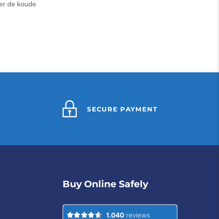
der de koude
SECURE PAYMENT
Buy Online Safely