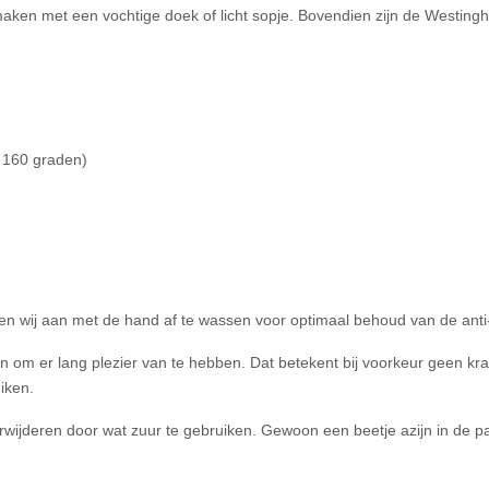
maken met een vochtige doek of licht sopje. Bovendien zijn de Westing
t 160 graden)
en wij aan met de hand af te wassen voor optimaal behoud van de ant
 om er lang plezier van te hebben. Dat betekent bij voorkeur geen kr
iken.
 verwijderen door wat zuur te gebruiken. Gewoon een beetje azijn in de 