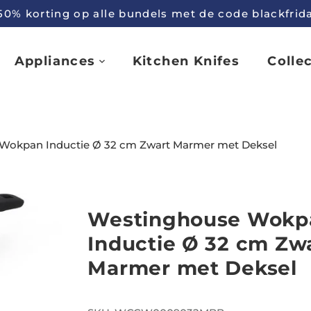
50% korting op alle bundels met de code blackfrid
Appliances
Kitchen Knifes
Colle
Wokpan Inductie Ø 32 cm Zwart Marmer met Deksel
Westinghouse Wokp
Inductie Ø 32 cm Zw
Marmer met Deksel