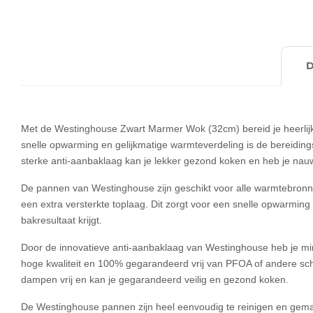
Met de Westinghouse Zwart Marmer Wok (32cm) bereid je heerlijk
snelle opwarming en gelijkmatige warmteverdeling is de bereidings
sterke anti-aanbaklaag kan je lekker gezond koken en heb je nauwe
De pannen van Westinghouse zijn geschikt voor alle warmtebronnen
een extra versterkte toplaag. Dit zorgt voor een snelle opwarmi
bakresultaat krijgt.
Door de innovatieve anti-aanbaklaag van Westinghouse heb je minde
hoge kwaliteit en 100% gegarandeerd vrij van PFOA of andere sch
dampen vrij en kan je gegarandeerd veilig en gezond koken.
De Westinghouse pannen zijn heel eenvoudig te reinigen en gema