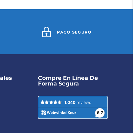
PAGO SEGURO
ales
Compre En Línea De
Forma Segura