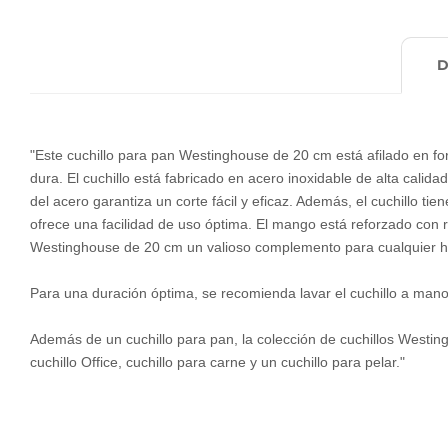
"Este cuchillo para pan Westinghouse de 20 cm está afilado en for
dura. El cuchillo está fabricado en acero inoxidable de alta calid
del acero garantiza un corte fácil y eficaz. Además, el cuchillo t
ofrece una facilidad de uso óptima. El mango está reforzado con 
Westinghouse de 20 cm un valioso complemento para cualquier h
Para una duración óptima, se recomienda lavar el cuchillo a mano
Además de un cuchillo para pan, la colección de cuchillos Westingh
cuchillo Office, cuchillo para carne y un cuchillo para pelar."