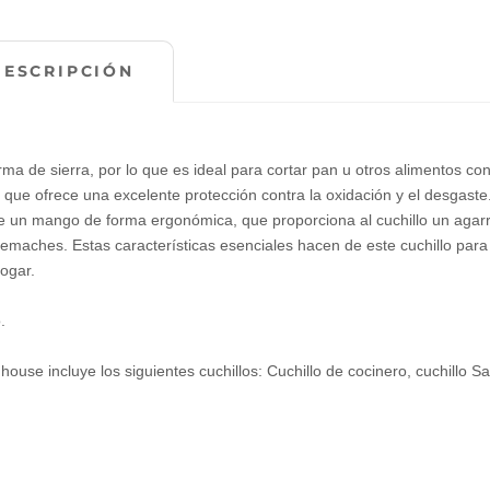
DESCRIPCIÓN
ma de sierra, por lo que es ideal para cortar pan u otros alimentos co
ad que ofrece una excelente protección contra la oxidación y el desgast
iene un mango de forma ergonómica, que proporciona al cuchillo un agarr
remaches. Estas características esenciales hacen de este cuchillo par
ogar.
.
ouse incluye los siguientes cuchillos: Cuchillo de cocinero, cuchillo S