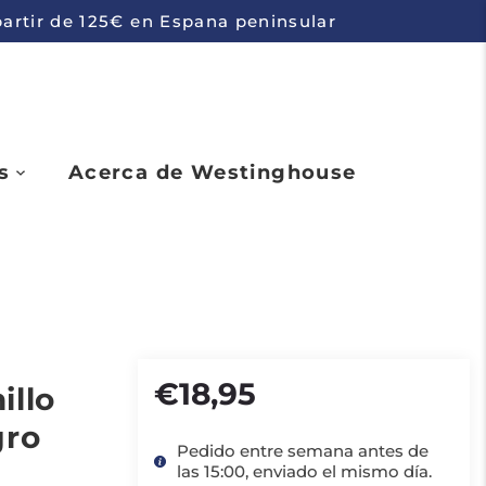
 partir de 125€ en Espana peninsular
s
Acerca de Westinghouse
€18,95
illo
gro
Pedido entre semana antes de
las 15:00, enviado el mismo día.