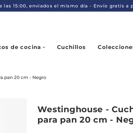
 las 15:00, enviados el mismo día - Envío gratis a
cos de cocina
Cuchillos
Coleccione
ra pan 20 cm - Negro
Westinghouse - Cuch
para pan 20 cm - Ne