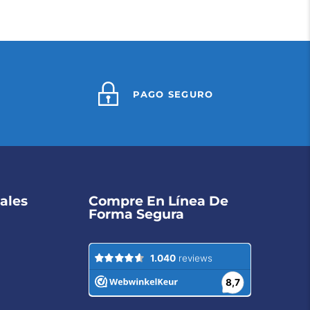
PAGO SEGURO
ales
Compre En Línea De
Forma Segura