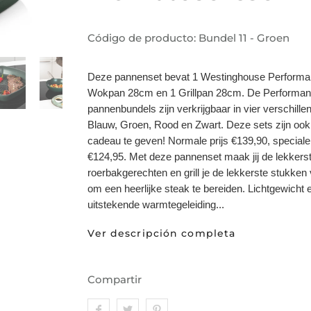
Código de producto:
Bundel 11 - Groen
Deze pannenset bevat 1 Westinghouse Performa
Wokpan 28cm en 1 Grillpan 28cm. De Performa
pannenbundels zijn verkrijgbaar in vier verschille
Blauw, Groen, Rood en Zwart. Deze sets zijn oo
cadeau te geven! Normale prijs €139,90, speciale
€124,95. Met deze pannenset maak jij de lekkers
roerbakgerechten en grill je de lekkerste stukken 
om een heerlijke steak te bereiden. Lichtgewicht 
uitstekende warmtegeleiding...
Ver descripción completa
Compartir