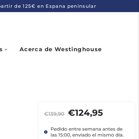
 partir de 125€ en Espana peninsular
s
Acerca de Westinghouse
€124,95
€139,90
Pedido entre semana antes de
las 15:00, enviado el mismo día.