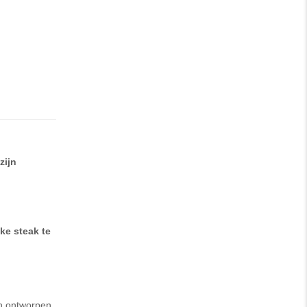
zijn
ke steak te
n ontworpen.