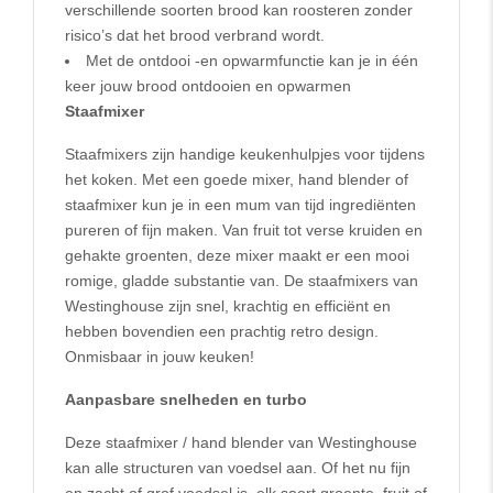
verschillende soorten brood kan roosteren zonder
risico’s dat het brood verbrand wordt.
Met de ontdooi -en opwarmfunctie kan je in één
keer jouw brood ontdooien en opwarmen
Staafmixer
Staafmixers zijn handige keukenhulpjes voor tijdens
het koken. Met een goede mixer, hand blender of
staafmixer kun je in een mum van tijd ingrediënten
pureren of fijn maken. Van fruit tot verse kruiden en
gehakte groenten, deze mixer maakt er een mooi
romige, gladde substantie van. De staafmixers van
Westinghouse zijn snel, krachtig en efficiënt en
hebben bovendien een prachtig retro design.
Onmisbaar in jouw keuken!
Aanpasbare snelheden en turbo
Deze staafmixer / hand blender van Westinghouse
kan alle structuren van voedsel aan. Of het nu fijn