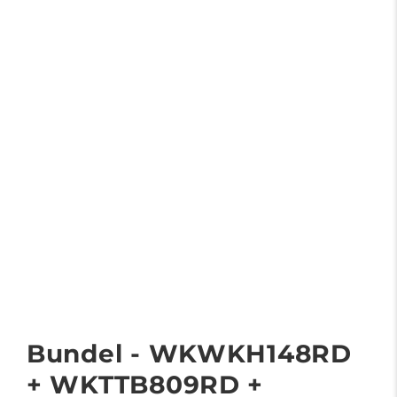
Bundel - WKWKH148RD
+ WKTTB809RD +