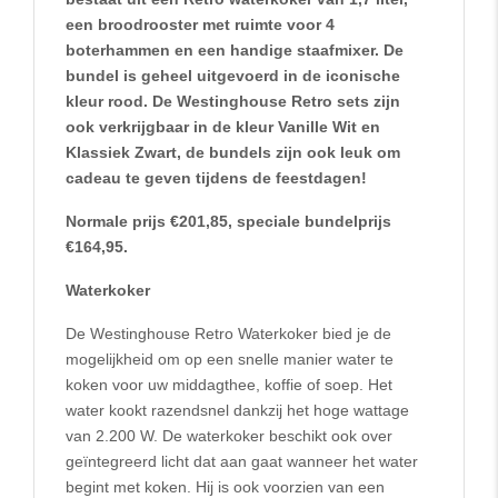
een broodrooster met ruimte voor 4
boterhammen en een handige staafmixer. De
bundel is geheel uitgevoerd in de iconische
kleur rood. De Westinghouse Retro sets zijn
ook verkrijgbaar in de kleur Vanille Wit en
Klassiek Zwart, de bundels zijn ook leuk om
cadeau te geven tijdens de feestdagen!
Normale prijs €201,85, speciale bundelprijs
€164,95.
Waterkoker
De Westinghouse Retro Waterkoker bied je de
mogelijkheid om op een snelle manier water te
koken voor uw middagthee, koffie of soep. Het
water kookt razendsnel dankzij het hoge wattage
van 2.200 W. De waterkoker beschikt ook over
geïntegreerd licht dat aan gaat wanneer het water
begint met koken. Hij is ook voorzien van een