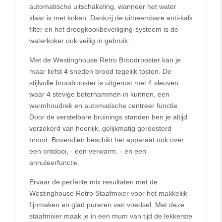
automatische uitschakeling, wanneer het water
klaar is met koken. Dankzij de uitneembare anti-kalk
filter en het droogkookbeveiliging-systeem is de
waterkoker ook veilig in gebruik.
Met de Westinghouse Retro Broodrooster kan je
maar liefst 4 sneden brood tegelijk tosten. De
stijlvolle broodrooster is uitgerust met 4 sleuven
waar 4 stevige boterhammen in kunnen, een
warmhoudrek en automatische centreer functie.
Door de verstelbare bruinings standen ben je altijd
verzekerd van heerlijk, gelijkmatig geroosterd
brood. Bovendien beschikt het apparaat ook over
een ontdooi, - een verwarm, - en een
annuleerfunctie.
Ervaar de perfecte mix resultaten met de
Westinghouse Retro Staafmixer voor het makkelijk
fijnmaken en glad pureren van voedsel. Met deze
staafmixer maak je in een mum van tijd de lekkerste