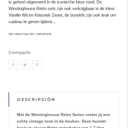
is geheel uitgevoerd in de iconische kleur rood. De
Westinghouse Retro sets zijn ook verkrijgbaar in de kleur
Vanille Wit en Klassiek Zwart, de bundels zijn ook leuk om
cadeau te geven tijdens...
Ver descripción completa
Compartir
DESCRIPCIÓN
Met de Westinghouse Retro Series creëer jij een
echte vintage look in de keuken. Deze bundel
bestaat uit een Retro waterkoker van 1,7 liter,