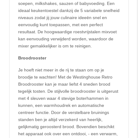
soepen, milkshakes, sauzen of babyvoeding. Een
ideaal keukentoestel dankzij de 5 variabele snelheid
niveaus zodat jij jouw culinaire ideeën snel en
eenvoudig kunt toepassen, met een perfect
resultaat. De hoogwaardige roestvrijstalen mixvoet
kan eenvouding verwijderd worden, waardoor de
mixer gemakkelijker is om te reinigen.
Broodrooster
Je hoeft niet meer in de rij te staan om op je
broodje te wachten! Met de Westinghouse Retro
Broodrooster kan je maar liefst 4 sneden brood
tegelijk tosten. De stijlvolle broodrooster is uitgerust
met 4 sleuven waar 4 stevige boterhammen in
kunnen, een warmhoudrek en automatische
centreer functie. Door de verstelbare bruinings
standen ben je altijd verzekerd van heerlijk,
gelijkmatig geroosterd brood. Bovendien beschikt
het apparaat ook over een ontdooi, - een verwarm,