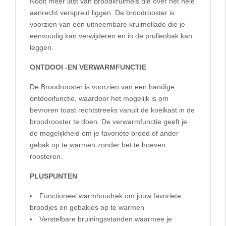
Nooit meer last van broodkruimels die over het hele
aanrecht verspreid liggen. De broodrooster is
voorzien van een uitneembare kruimellade die je
eenvoudig kan verwijderen en in de prullenbak kan
leggen.
ONTDOOI -EN VERWARMFUNCTIE
De Broodrooster is voorzien van een handige
ontdooifunctie, waardoor het mogelijk is om
bevroren toast rechtstreeks vanuit de koelkast in de
broodrooster te doen. De verwarmfunctie geeft je
de mogelijkheid om je favoriete brood of ander
gebak op te warmen zonder het te hoeven
roosteren.
PLUSPUNTEN
Functioneel warmhoudrek om jouw favoriete
broodjes en gebakjes op te warmen
Verstelbare bruiningsstanden waarmee je