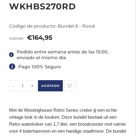
WKHBS270RD
Código de producto:
Bundel 6 - Rood
€164,95
€201,85
Pedido entre semana antes de las 15:00,
enviado el mismo día.
Pago 100% Seguro
-
+
AGOTADO
Met de Westinghouse Retro Series creëer jij een echte
vintage look in de keuken. Deze bundel bestaat uit een
Retro waterkoker van 1,7 liter, een broodrooster met ruimte
voor 4 boterhammen en een handige staafmixer. De bundel