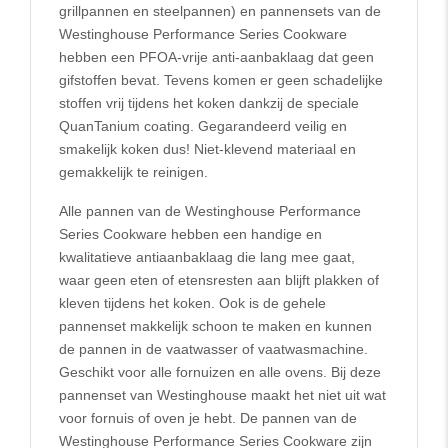
grillpannen en steelpannen) en pannensets van de
Westinghouse Performance Series Cookware
hebben een PFOA-vrije anti-aanbaklaag dat geen
gifstoffen bevat. Tevens komen er geen schadelijke
stoffen vrij tijdens het koken dankzij de speciale
QuanTanium coating. Gegarandeerd veilig en
smakelijk koken dus! Niet-klevend materiaal en
gemakkelijk te reinigen.
Alle pannen van de Westinghouse Performance
Series Cookware hebben een handige en
kwalitatieve antiaanbaklaag die lang mee gaat,
waar geen eten of etensresten aan blijft plakken of
kleven tijdens het koken. Ook is de gehele
pannenset makkelijk schoon te maken en kunnen
de pannen in de vaatwasser of vaatwasmachine.
Geschikt voor alle fornuizen en alle ovens. Bij deze
pannenset van Westinghouse maakt het niet uit wat
voor fornuis of oven je hebt. De pannen van de
Westinghouse Performance Series Cookware zijn