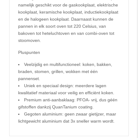
namelijk geschikt voor de gaskookplaat, elektrische
kookplaat, keramische kookplaat, inductiekookplaat
en de halogeen kookplaat. Daarnaast kunnen de
pannen in elk soort oven tot 220 Celsius, van
bakoven tot heteluchtoven en van combi-oven tot
stoomoven.
Pluspunten
Veelzijdig en multifunctioneel: koken, bakken,
braden, stomen, grillen, wokken met één
pannenset.
Uniek en speciaal design: meerdere lagen
kwalitatief materiaal voor veilig en efficiënt koken.
Premium anti-aanbaklaag: PFOA- vrij, dus géén
gifstoffen dankzij QuanTanium coating.
Gegoten aluminium: geen zwaar gietijzer, maar
lichtgewicht aluminium dat 3x sneller warm wordt.