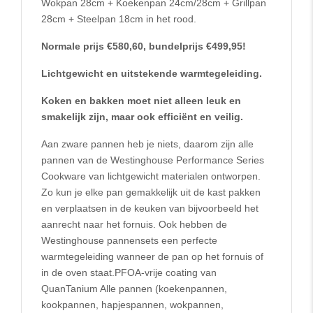
Wokpan 28cm + Koekenpan 24cm/28cm + Grillpan
28cm + Steelpan 18cm in het rood.
Normale prijs €580,60, bundelprijs €499,95!
Lichtgewicht en uitstekende warmtegeleiding.
Koken en bakken moet niet alleen leuk en
smakelijk zijn, maar ook efficiënt en veilig.
Aan zware pannen heb je niets, daarom zijn alle
pannen van de Westinghouse Performance Series
Cookware van lichtgewicht materialen ontworpen.
Zo kun je elke pan gemakkelijk uit de kast pakken
en verplaatsen in de keuken van bijvoorbeeld het
aanrecht naar het fornuis. Ook hebben de
Westinghouse pannensets een perfecte
warmtegeleiding wanneer de pan op het fornuis of
in de oven staat.PFOA-vrije coating van
QuanTanium Alle pannen (koekenpannen,
kookpannen, hapjespannen, wokpannen,