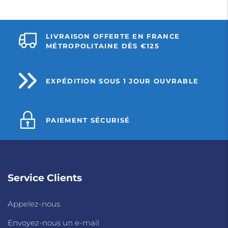
LIVRAISON OFFERTE EN FRANCE
MÉTROPOLITAINE DÈS €125
EXPÉDITION SOUS 1 JOUR OUVRABLE
PAIEMENT SÉCURISÉ
Service Clients
Appelez-nous
Envoyez-nous un e-mail