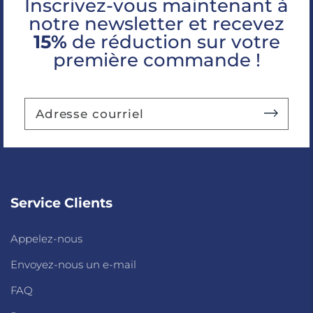
Inscrivez-vous maintenant à
notre newsletter et recevez
15%
de réduction sur votre
première commande !
Service Clients
Appelez-nous
Envoyez-nous un e-mail
FAQ