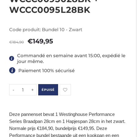
WCCC0095L28BK
Code produit:
Bundel 10 - Zwart
€149,95
€184,90
Commandé en semaine avant 15:00, expédié le
jour même.
Paiement 100% sécurisé
-
+
ÉPUISÉ
Deze pannenset bevat 1 Westinghouse Performance
Series Braadpan 28cm en 1 Hapjespan 28cm in het zwart.
Normale prijs €184,90, bundelprijs €149,95. Deze
Performance bundel bestaande uit een kookpan en een