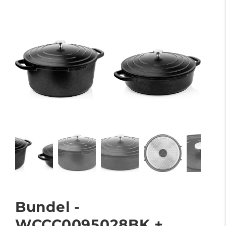
Bundel -
WCCC0095028BK +