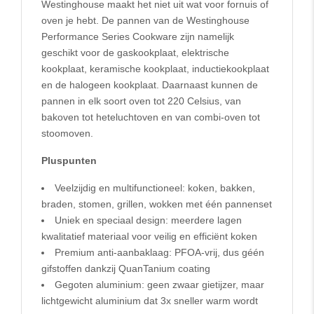
Westinghouse maakt het niet uit wat voor fornuis of
oven je hebt. De pannen van de Westinghouse
Performance Series Cookware zijn namelijk
geschikt voor de gaskookplaat, elektrische
kookplaat, keramische kookplaat, inductiekookplaat
en de halogeen kookplaat. Daarnaast kunnen de
pannen in elk soort oven tot 220 Celsius, van
bakoven tot heteluchtoven en van combi-oven tot
stoomoven.
Pluspunten
Veelzijdig en multifunctioneel: koken, bakken,
braden, stomen, grillen, wokken met één pannenset
Uniek en speciaal design: meerdere lagen
kwalitatief materiaal voor veilig en efficiënt koken
Premium anti-aanbaklaag: PFOA-vrij, dus géén
gifstoffen dankzij QuanTanium coating
Gegoten aluminium: geen zwaar gietijzer, maar
lichtgewicht aluminium dat 3x sneller warm wordt