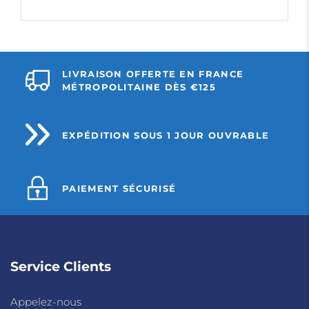
LIVRAISON OFFERTE EN FRANCE
MÉTROPOLITAINE DÈS €125
EXPÉDITION SOUS 1 JOUR OUVRABLE
PAIEMENT SÉCURISÉ
Service Clients
Appelez-nous