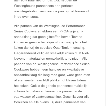
aanrecht naar het fornuis. Ook hebben de
Westinghouse pannensets een perfecte
warmtegeleiding wanneer de pan op het fornuis of
in de oven staat.
Alle pannen van de Westinghouse Performance
Series Cookware hebben een PFOA-vrije anti-
aanbaklaag dat geen gifstoffen bevat. Tevens
komen er geen schadelijke stoffen vrij tijdens het
koken dankzij de speciale QuanTanium coating.
Gegarandeerd veilig en smakelijk koken dus! Niet-
klevend materiaal en gemakkelijk te reinigen. Alle
pannen van de Westinghouse Performance Series
Cookware hebben een handige en kwalitatieve
antiaanbaklaag die lang mee gaat, waar geen eten
of etensresten aan blijft plakken of kleven tijdens
het koken. Ook is de gehele pannenset makkelijk
schoon te maken en kunnen de pannen in de
vaatwasser of vaatwasmachine. Geschikt voor alle
fornuizen en alle ovens. Bij deze pannenset van