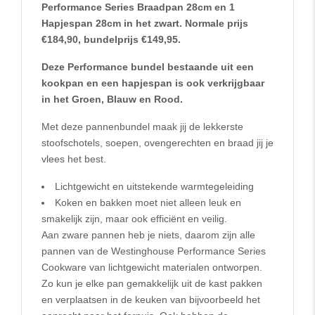
Performance Series Braadpan 28cm en 1
Hapjespan 28cm in het zwart. Normale prijs
€184,90, bundelprijs €149,95.
Deze Performance bundel bestaande uit een
kookpan en een hapjespan is ook verkrijgbaar
in het Groen, Blauw en Rood.
Met deze pannenbundel maak jij de lekkerste
stoofschotels, soepen, ovengerechten en braad jij je
vlees het best.
Lichtgewicht en uitstekende warmtegeleiding
Koken en bakken moet niet alleen leuk en
smakelijk zijn, maar ook efficiënt en veilig.
Aan zware pannen heb je niets, daarom zijn alle
pannen van de Westinghouse Performance Series
Cookware van lichtgewicht materialen ontworpen.
Zo kun je elke pan gemakkelijk uit de kast pakken
en verplaatsen in de keuken van bijvoorbeeld het