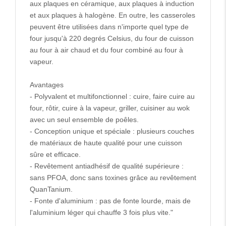
aux plaques en céramique, aux plaques à induction
et aux plaques à halogène. En outre, les casseroles
peuvent être utilisées dans n'importe quel type de
four jusqu'à 220 degrés Celsius, du four de cuisson
au four à air chaud et du four combiné au four à
vapeur.
Avantages
- Polyvalent et multifonctionnel : cuire, faire cuire au
four, rôtir, cuire à la vapeur, griller, cuisiner au wok
avec un seul ensemble de poêles.
- Conception unique et spéciale : plusieurs couches
de matériaux de haute qualité pour une cuisson
sûre et efficace.
- Revêtement antiadhésif de qualité supérieure :
sans PFOA, donc sans toxines grâce au revêtement
QuanTanium.
- Fonte d'aluminium : pas de fonte lourde, mais de
l'aluminium léger qui chauffe 3 fois plus vite."