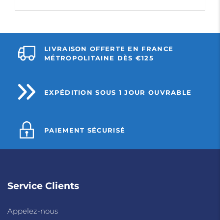
LIVRAISON OFFERTE EN FRANCE
MÉTROPOLITAINE DÈS €125
EXPÉDITION SOUS 1 JOUR OUVRABLE
PAIEMENT SÉCURISÉ
Service Clients
Appelez-nous