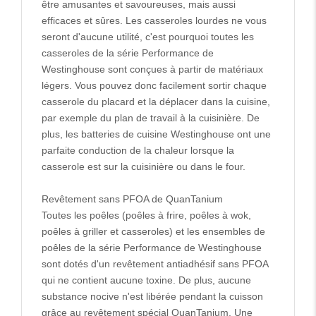
être amusantes et savoureuses, mais aussi
efficaces et sûres. Les casseroles lourdes ne vous
seront d'aucune utilité, c'est pourquoi toutes les
casseroles de la série Performance de
Westinghouse sont conçues à partir de matériaux
légers. Vous pouvez donc facilement sortir chaque
casserole du placard et la déplacer dans la cuisine,
par exemple du plan de travail à la cuisinière. De
plus, les batteries de cuisine Westinghouse ont une
parfaite conduction de la chaleur lorsque la
casserole est sur la cuisinière ou dans le four.
Revêtement sans PFOA de QuanTanium
Toutes les poêles (poêles à frire, poêles à wok,
poêles à griller et casseroles) et les ensembles de
poêles de la série Performance de Westinghouse
sont dotés d'un revêtement antiadhésif sans PFOA
qui ne contient aucune toxine. De plus, aucune
substance nocive n'est libérée pendant la cuisson
grâce au revêtement spécial QuanTanium. Une