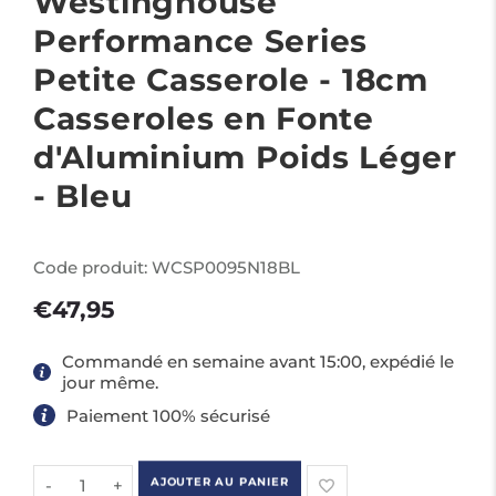
Westinghouse
Performance Series
Petite Casserole - 18cm
Casseroles en Fonte
d'Aluminium Poids Léger
- Bleu
Code produit:
WCSP0095N18BL
€47,95
Commandé en semaine avant 15:00, expédié le
jour même.
Paiement 100% sécurisé
-
+
AJOUTER AU PANIER