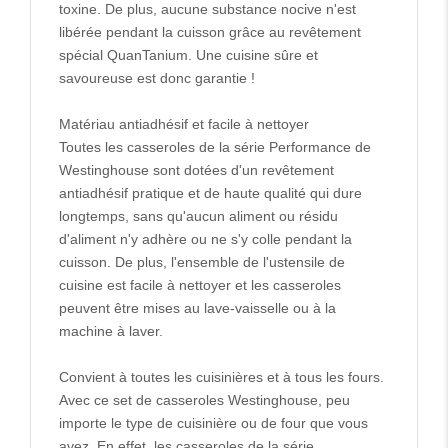
toxine. De plus, aucune substance nocive n'est
libérée pendant la cuisson grâce au revêtement
spécial QuanTanium. Une cuisine sûre et
savoureuse est donc garantie !
Matériau antiadhésif et facile à nettoyer
Toutes les casseroles de la série Performance de
Westinghouse sont dotées d'un revêtement
antiadhésif pratique et de haute qualité qui dure
longtemps, sans qu'aucun aliment ou résidu
d'aliment n'y adhère ou ne s'y colle pendant la
cuisson. De plus, l'ensemble de l'ustensile de
cuisine est facile à nettoyer et les casseroles
peuvent être mises au lave-vaisselle ou à la
machine à laver.
Convient à toutes les cuisinières et à tous les fours.
Avec ce set de casseroles Westinghouse, peu
importe le type de cuisinière ou de four que vous
avez. En effet, les casseroles de la série