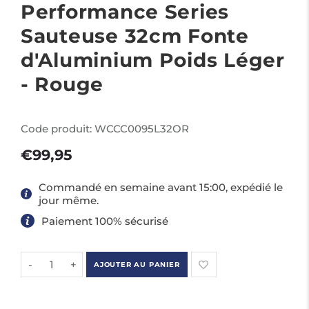
Performance Series
Sauteuse 32cm Fonte
d'Aluminium Poids Léger
- Rouge
Code produit:
WCCC0095L32OR
€99,95
Commandé en semaine avant 15:00, expédié le
jour même.
Paiement 100% sécurisé
-
+
AJOUTER AU PANIER